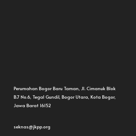
Perumahan Bogor Baru Taman, Jl. Cimanuk Blok
B.7 No.6, Tegal Gundil, Bogor Utara, Kota Bogor,
Jawa Barat 16152
seknas@jkpp.org