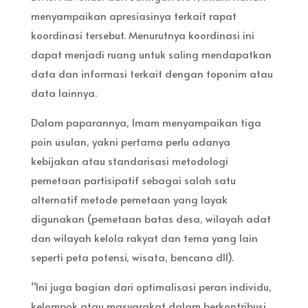
menyampaikan apresiasinya terkait rapat
koordinasi tersebut. Menurutnya koordinasi ini
dapat menjadi ruang untuk saling mendapatkan
data dan informasi terkait dengan toponim atau
data lainnya.
Dalam paparannya, Imam menyampaikan tiga
poin usulan, yakni pertama perlu adanya
kebijakan atau standarisasi metodologi
pemetaan partisipatif sebagai salah satu
alternatif metode pemetaan yang layak
digunakan (pemetaan batas desa, wilayah adat
dan wilayah kelola rakyat dan tema yang lain
seperti peta potensi, wisata, bencana dll).
“Ini juga bagian dari optimalisasi peran individu,
kelompok atau masyarakat dalam berkontribusi