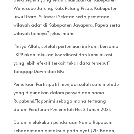
Wonosobo Jateng, Kab. Pulang Pisau, Kabupaten
Luwu Utara, Sulawesi Selatan serta pemetaan
wilayah adat di Kabupaten Jayapura, Papua serta
wilayah lainnya” jelas Imam.
“Insya Allah, setelah pertemuan ini kami bersama
JKPP akan lakukan koordinasi dan komunikasi
yang lebih efektif terkait tukar data tersebut”
tanggap Davin dari BIG.
Pemetaan Partisipatif menjadi salah satu metode
yang digunakan dalam penyediaan nama
Rupabumi/Toponimi sebagaimana tertuang
dalam Peraturan Pemerintah No. 2 tahun 2021.
Dalam melakukan pendataan Nama Rupabumi
sebagaimana dimaksud pada ayat {2lr, Badan,