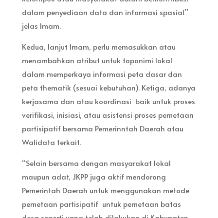
dalam penyediaan data dan informasi spasial”
jelas Imam.
Kedua, lanjut Imam, perlu memasukkan atau
menambahkan atribut untuk toponimi lokal
dalam memperkaya informasi peta dasar dan
peta thematik (sesuai kebutuhan). Ketiga, adanya
kerjasama dan atau koordinasi baik untuk proses
verifikasi, inisiasi, atau asistensi proses pemetaan
partisipatif bersama Pemerinntah Daerah atau
Walidata terkait.
“Selain bersama dengan masyarakat lokal
maupun adat, JKPP juga aktif mendorong
Pemerintah Daerah untuk menggunakan metode
pemetaan partisipatif untuk pemetaan batas
desa seperti yang telah dilakukan di Kabupaten