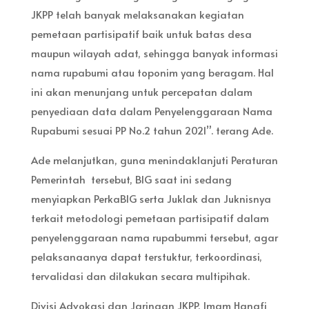
JKPP telah banyak melaksanakan kegiatan
pemetaan partisipatif baik untuk batas desa
maupun wilayah adat, sehingga banyak informasi
nama rupabumi atau toponim yang beragam. Hal
ini akan menunjang untuk percepatan dalam
penyediaan data dalam Penyelenggaraan Nama
Rupabumi sesuai PP No.2 tahun 2021”. terang Ade.
Ade melanjutkan, guna menindaklanjuti Peraturan
Pemerintah tersebut, BIG saat ini sedang
menyiapkan PerkaBIG serta Juklak dan Juknisnya
terkait metodologi pemetaan partisipatif dalam
penyelenggaraan nama rupabummi tersebut, agar
pelaksanaanya dapat terstuktur, terkoordinasi,
tervalidasi dan dilakukan secara multipihak.
Divisi Advokasi dan Jaringan JKPP, Imam Hanafi