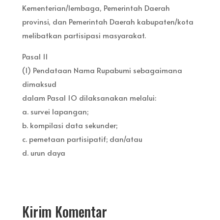
Kementerian/lembaga, Pemerintah Daerah
provinsi, dan Pemerintah Daerah kabupaten/kota
melibatkan partisipasi masyarakat.
Pasal 11
(1) Pendataan Nama Rupabumi sebagaimana
dimaksud
dalam Pasal 1O dilaksanakan melalui:
a. survei lapangan;
b. kompilasi data sekunder;
c. pemetaan partisipatif; dan/atau
d. urun daya
Kirim Komentar