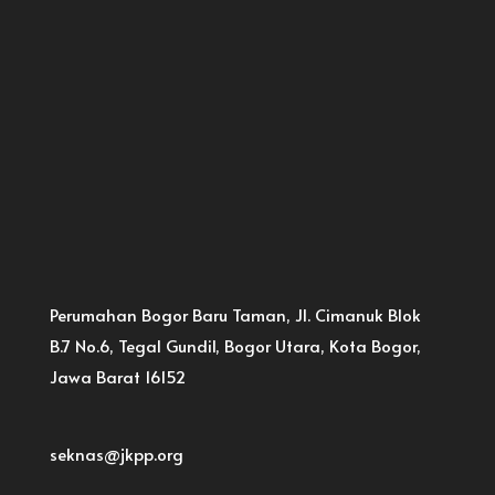
Perumahan Bogor Baru Taman, Jl. Cimanuk Blok
B.7 No.6, Tegal Gundil, Bogor Utara, Kota Bogor,
Jawa Barat 16152
seknas@jkpp.org