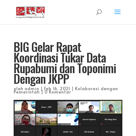
BIG Gelar Rapat
Koordinasi Tukar Data
Rupabumi dan Toponimi
Dengan JKPP
oleh
admin
|
Feb 16, 2021
|
Kolaborasi dengan
Pemerintah
|
0 Komentar