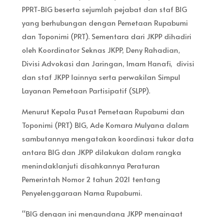
PPRT-BIG beserta sejumlah pejabat dan staf BIG
yang berhubungan dengan Pemetaan Rupabumi
dan Toponimi (PRT). Sementara dari JKPP dihadiri
oleh Koordinator Seknas JKPP, Deny Rahadian,
Divisi Advokasi dan Jaringan, Imam Hanafi, divisi
dan staf JKPP lainnya serta perwakilan Simpul
Layanan Pemetaan Partisipatif (SLPP).
Menurut Kepala Pusat Pemetaan Rupabumi dan
Toponimi (PRT) BIG, Ade Komara Mulyana dalam
sambutannya mengatakan koordinasi tukar data
antara BIG dan JKPP dilakukan dalam rangka
menindaklanjuti disahkannya Peraturan
Pemerintah Nomor 2 tahun 2021 tentang
Penyelenggaraan Nama Rupabumi.
“BIG dengan ini mengundang JKPP mengingat