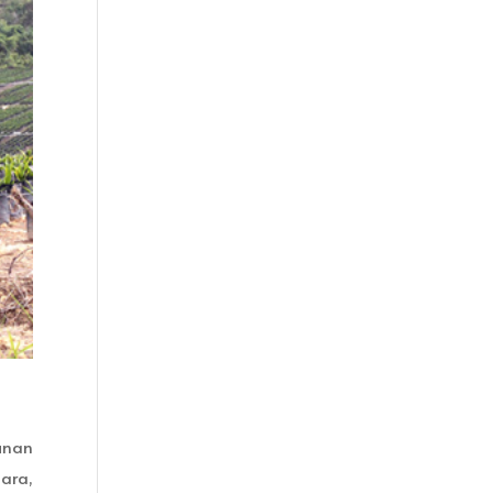
bunan
ara,