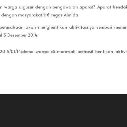
 warga digusur dengan pengawalan aparat? Aparat henda
 dengan masyarakat!â€ tegas Almida.
, perusahaan akan menghentikan aktivitasnya sembari menu
al 5 Desember 2014.
/01/14/demo-warga-di-morowali-berhasil-hentikan-aktivi