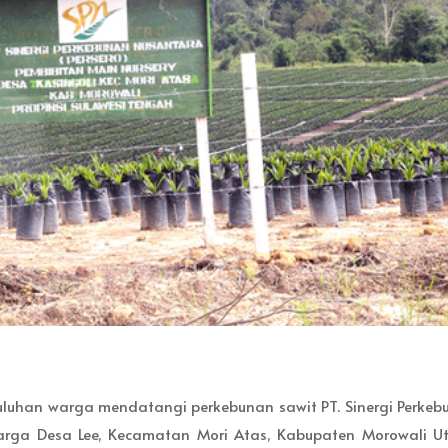
 puluhan warga mendatangi perkebunan sawit PT. Sinergi Perke
arga Desa Lee, Kecamatan Mori Atas, Kabupaten Morowali Ut