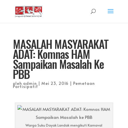
MASALAH MASYARAKAT
ADAT: Komnas HAM
Sampaikan Masalah Ke
PBB
oleh
admin
|
Mei 23, 2016
|
Pemetaan
Partisipatif
Warga Suku Dayak Landak mengikuti Karnaval