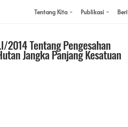
Tentang Kita
Publikasi
Beri
.I/2014 Tentang Pengesahan
Hutan Jangka Panjang Kesatuan