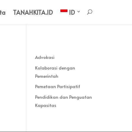
ta
TANAHKITA.ID
ID
Advokasi
Kolaborasi dengan
Pemerintah
Pemetaan Partisipatif
Pendidikan dan Penguatan
Kapasitas