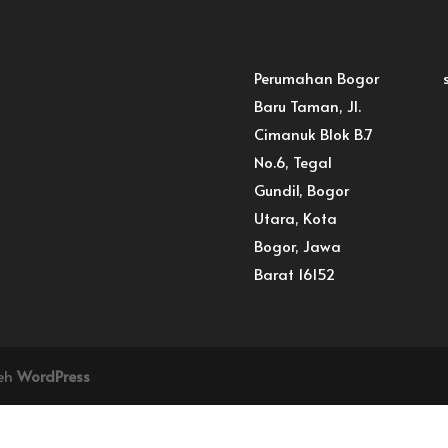
Perumahan Bogor
Baru Taman, Jl.
Cimanuk Blok B.7
No.6, Tegal
Gundil, Bogor
Utara, Kota
Bogor, Jawa
Barat 16152
leh
WordPress