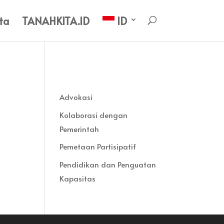
ta
TANAHKITA.ID
ID
Advokasi
Kolaborasi dengan
Pemerintah
Pemetaan Partisipatif
Pendidikan dan Penguatan
Kapasitas