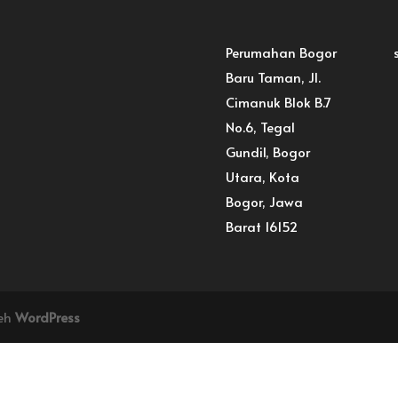
Perumahan Bogor
Baru Taman, Jl.
Cimanuk Blok B.7
No.6, Tegal
Gundil, Bogor
Utara, Kota
Bogor, Jawa
Barat 16152
leh
WordPress