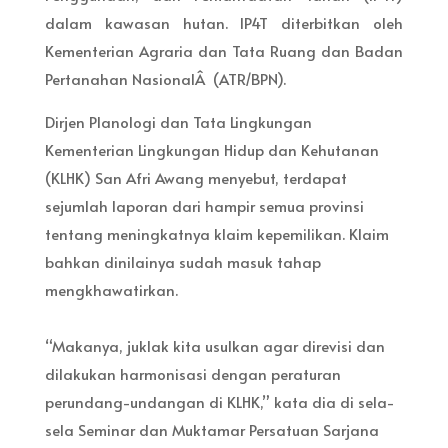
dalam kawasan hutan. IP4T diterbitkan oleh
Kementerian Agraria dan Tata Ruang dan Badan
Pertanahan NasionalÂ (ATR/BPN).
Dirjen Planologi dan Tata Lingkungan
Kementerian Lingkungan Hidup dan Kehutanan
(KLHK) San Afri Awang menyebut, terdapat
sejumlah laporan dari hampir semua provinsi
tentang meningkatnya klaim kepemilikan. Klaim
bahkan dinilainya sudah masuk tahap
mengkhawatirkan.
“Makanya, juklak kita usulkan agar direvisi dan
dilakukan harmonisasi dengan peraturan
perundang-undangan di KLHK,” kata dia di sela-
sela Seminar dan Muktamar Persatuan Sarjana