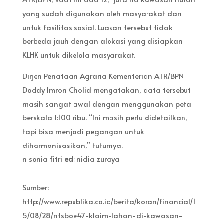
yang sudah digunakan oleh masyarakat dan
untuk fasilitas sosial. Luasan tersebut tidak
berbeda jauh dengan alokasi yang disiapkan
KLHK untuk dikelola masyarakat.
Dirjen Penataan Agraria Kementerian ATR/BPN
Doddy Imron Cholid mengatakan, data tersebut
masih sangat awal dengan menggunakan peta
berskala 1:100 ribu. “Ini masih perlu didetailkan,
tapi bisa menjadi pegangan untuk
diharmonisasikan,” tuturnya.
n sonia fitri
ed:
nidia zuraya
Sumber:
http://www.republika.co.id/berita/koran/financial/1
5/08/28/ntsboe47-klaim-lahan-di-kawasan-