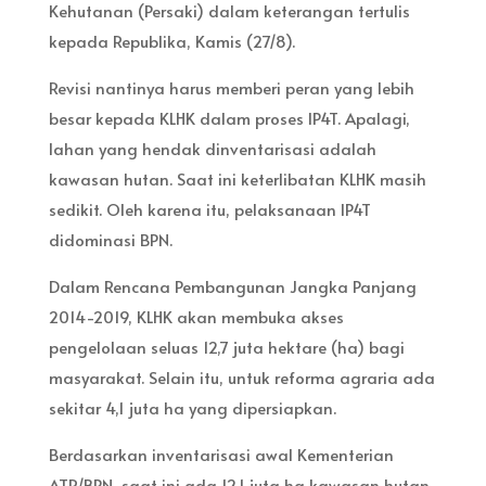
Kehutanan (Persaki) dalam keterangan tertulis
kepada Republika, Kamis (27/8).
Revisi nantinya harus memberi peran yang lebih
besar kepada KLHK dalam proses IP4T. Apalagi,
lahan yang hendak dinventarisasi adalah
kawasan hutan. Saat ini keterlibatan KLHK masih
sedikit. Oleh karena itu, pelaksanaan IP4T
didominasi BPN.
Dalam Rencana Pembangunan Jangka Panjang
2014-2019, KLHK akan membuka akses
pengelolaan seluas 12,7 juta hektare (ha) bagi
masyarakat. Selain itu, untuk reforma agraria ada
sekitar 4,1 juta ha yang dipersiapkan.
Berdasarkan inventarisasi awal Kementerian
ATR/BPN, saat ini ada 12,1 juta ha kawasan hutan