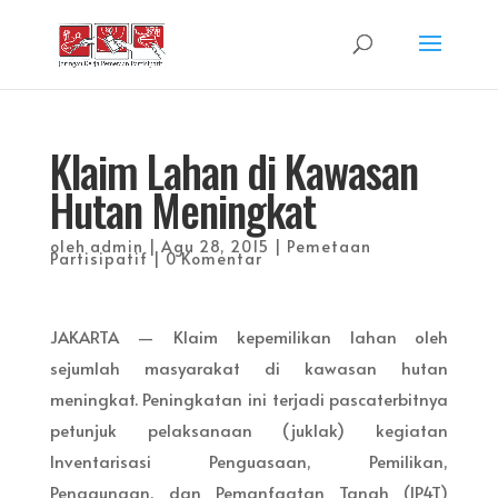
Klaim Lahan di Kawasan
Hutan Meningkat
oleh
admin
|
Agu 28, 2015
|
Pemetaan
Partisipatif
|
0 Komentar
JAKARTA — Klaim kepemilikan lahan oleh
sejumlah masyarakat di kawasan hutan
meningkat. Peningkatan ini terjadi pascaterbitnya
petunjuk pelaksanaan (juklak) kegiatan
Inventarisasi Penguasaan, Pemilikan,
Penggunaan, dan Pemanfaatan Tanah (IP4T)