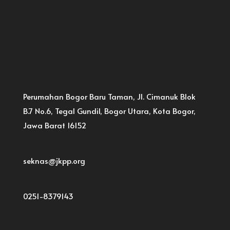
Perumahan Bogor Baru Taman, Jl. Cimanuk Blok
B.7 No.6, Tegal Gundil, Bogor Utara, Kota Bogor,
Jawa Barat 16152
seknas@jkpp.org
0251-8379143