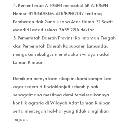
4. Kementerian ATR/BPN mencabut SK ATR/BPN
Nomor: 82/HGU/KEM-ATR/BPN/2017 tentang
Pemberian Hak Guna Usaha Atas Nama PT Sawit
Mandiri Lestari seluas 9.435,2214 Hektar.
5. Pemerintah Daerah Provinsi Kalimantan Tengah
dan Pemerintah Daerah Kabupaten Lamandau
mengakui sekaligus menetapkan wilayah adat
Laman Kinipan.
Demikian pernyataan sikap ini kami sampaikan
agar segera ditindaklanjuti seluruh pihak
sebagaimana mestinya demi terselesaikannya
konflik agraria di Wilayah Adat Laman Kinipan
serta mencegah hal-hal yang tidak dinginkan
terjadi.