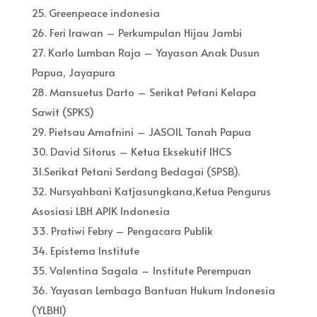
25. Greenpeace indonesia
26. Feri Irawan – Perkumpulan Hijau Jambi
27. Karlo Lumban Raja – Yayasan Anak Dusun
Papua, Jayapura
28. Mansuetus Darto – Serikat Petani Kelapa
Sawit (SPKS)
29. Pietsau Amafnini – JASOIL Tanah Papua
30. David Sitorus – Ketua Eksekutif IHCS
31.Serikat Petani Serdang Bedagai (SPSB).
32. Nursyahbani Katjasungkana,Ketua Pengurus
Asosiasi LBH APIK Indonesia
33. Pratiwi Febry – Pengacara Publik
34. Epistema Institute
35. Valentina Sagala – Institute Perempuan
36. Yayasan Lembaga Bantuan Hukum Indonesia
(YLBHI)