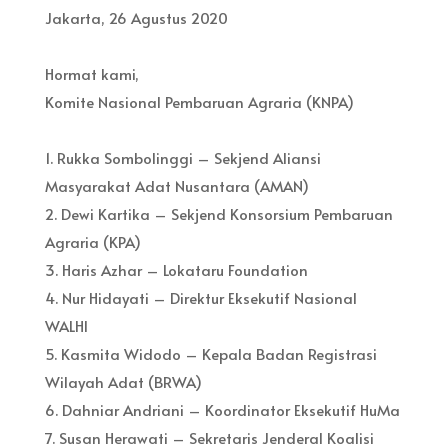
Jakarta, 26 Agustus 2020
Hormat kami,
Komite Nasional Pembaruan Agraria (KNPA)
1. Rukka Sombolinggi – Sekjend Aliansi
Masyarakat Adat Nusantara (AMAN)
2. Dewi Kartika – Sekjend Konsorsium Pembaruan
Agraria (KPA)
3. Haris Azhar – Lokataru Foundation
4. Nur Hidayati – Direktur Eksekutif Nasional
WALHI
5. Kasmita Widodo – Kepala Badan Registrasi
Wilayah Adat (BRWA)
6. Dahniar Andriani – Koordinator Eksekutif HuMa
7. Susan Herawati – Sekretaris Jenderal Koalisi