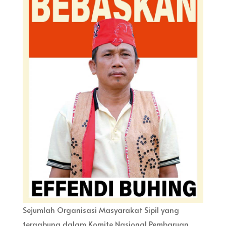
Sejumlah Organisasi Masyarakat Sipil yang
tergabung dalam Komite Nasional Pembaruan