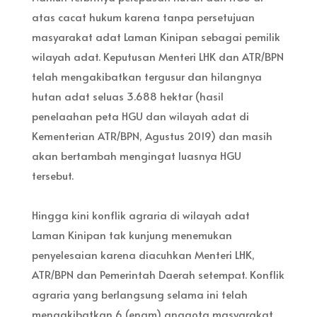
atas cacat hukum karena tanpa persetujuan
masyarakat adat Laman Kinipan sebagai pemilik
wilayah adat. Keputusan Menteri LHK dan ATR/BPN
telah mengakibatkan tergusur dan hilangnya
hutan adat seluas 3.688 hektar (hasil
penelaahan peta HGU dan wilayah adat di
Kementerian ATR/BPN, Agustus 2019) dan masih
akan bertambah mengingat luasnya HGU
tersebut.
Hingga kini konflik agraria di wilayah adat
Laman Kinipan tak kunjung menemukan
penyelesaian karena diacuhkan Menteri LHK,
ATR/BPN dan Pemerintah Daerah setempat. Konflik
agraria yang berlangsung selama ini telah
mengakibatkan 6 (enam) anggota masyarakat