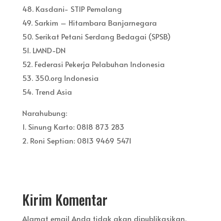
48. Kasdani- STIP Pemalang
49. Sarkim – Hitambara Banjarnegara
50. Serikat Petani Serdang Bedagai (SPSB)
51. LMND-DN
52. Federasi Pekerja Pelabuhan Indonesia
53. 350.org Indonesia
54. Trend Asia
Narahubung:
1. Sinung Karto: 0818 873 283
2. Roni Septian: 0813 9469 5471
Kirim Komentar
Alamat email Anda tidak akan dipublikasikan.