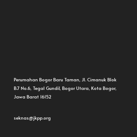
Perumahan Bogor Baru Taman, Jl. Cimanuk Blok
B.7 No.6, Tegal Gundil, Bogor Utara, Kota Bogor,
Jawa Barat 16152
seknas@jkpp.org