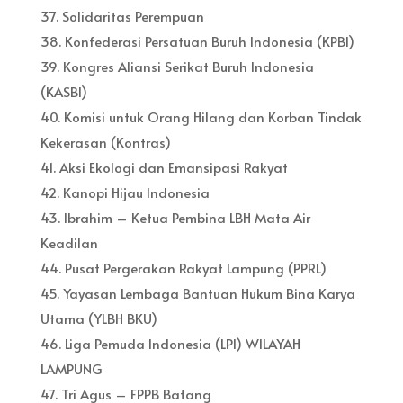
37. Solidaritas Perempuan
38. Konfederasi Persatuan Buruh Indonesia (KPBI)
39. Kongres Aliansi Serikat Buruh Indonesia
(KASBI)
40. Komisi untuk Orang Hilang dan Korban Tindak
Kekerasan (Kontras)
41. Aksi Ekologi dan Emansipasi Rakyat
42. Kanopi Hijau Indonesia
43. Ibrahim – Ketua Pembina LBH Mata Air
Keadilan
44. Pusat Pergerakan Rakyat Lampung (PPRL)
45. Yayasan Lembaga Bantuan Hukum Bina Karya
Utama (YLBH BKU)
46. Liga Pemuda Indonesia (LPI) WILAYAH
LAMPUNG
47. Tri Agus – FPPB Batang