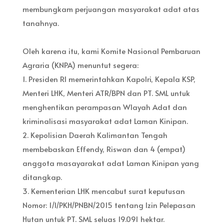
membungkam perjuangan masyarakat adat atas
tanahnya.
Oleh karena itu, kami Komite Nasional Pembaruan
Agraria (KNPA) menuntut segera:
1. Presiden RI memerintahkan Kapolri, Kepala KSP,
Menteri LHK, Menteri ATR/BPN dan PT. SML untuk
menghentikan perampasan Wlayah Adat dan
kriminalisasi masyarakat adat Laman Kinipan.
2. Kepolisian Daerah Kalimantan Tengah
membebaskan Effendy, Riswan dan 4 (empat)
anggota masayarakat adat Laman Kinipan yang
ditangkap.
3. Kementerian LHK mencabut surat keputusan
Nomor: 1/I/PKH/PNBN/2015 tentang Izin Pelepasan
Hutan untuk PT. SML seluas 19.091 hektar.