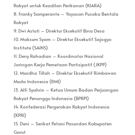
Rakyat untuk Keadilan Perikanan (KIARA)
8. Franky Samperante – Yayasan Pusaka Bentala
Rakyat
9. Dwi Astuti – Direktur Eksekutif Bina Desa
10. Maksum Syam – Direktur Eksekutif Sajogyo
Institute (SAINS)
11. Deny Rahadian – Koordinator Nasional
Jaringan Kerja Pemetaan Partisipatif (JKPP)
12. Mardha Tillah – Direktur Eksekutif Rimbawan
Muda Indonesia (RMI)
13. Alfi Syahrin – Ketua Umum Badan Perjuangan
Rakyat Penunggu Indonesia (BPRPI)
14. Konfederasi Pergerakan Rakyat Indonesia
(KPRI)
15. Deni – Serikat Petani Pasundan Kabupaten
Garut