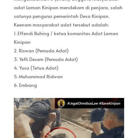
adat Laman Kinipan mendekam di penjara, salah
satunya pengurus pemerintah Desa Kinipan.
Keenam masyarakat adat tersebut adalah:
1. Effendi Buhing / ketua komunitas Adat Laman
Kinipan
2. Riswan (Pemuda Adat)
3. Yefli Desem (Pemuda Adat)
4. Yusa (Tetua Adat)
5. Muhammad Ridwan
6. Embang