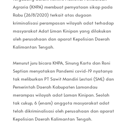
Agraria (KNPA) membuat pernyataan sikap pada
Rabu (26/8/2020) terkait atas dugaan
kriminalisasi perampasan wilayah adat terhadap
masyarakat Adat Liman Kinipan yang dilakukan
oleh perusahaan dan aparat Kepolisian Daerah
Kalimantan Tengah.
Menurut juru bicara KNPA, Sinung Karto dan Roni
Septian menyatakan Pandemi covid-19 nyatanya
tak meliburkan PT Sawit Mandiri Lestari (SML) dan
Pemerintah Daerah Kabupaten Lamandau
merampas wilayah adat Laman Kinipan. Seolah
tak cukup, 6 (enam) anggota masyarakat adat
telah dikriminalisasi oleh perusahaan dan aparat
Kepolisian Daerah Kalimantan Tengah.