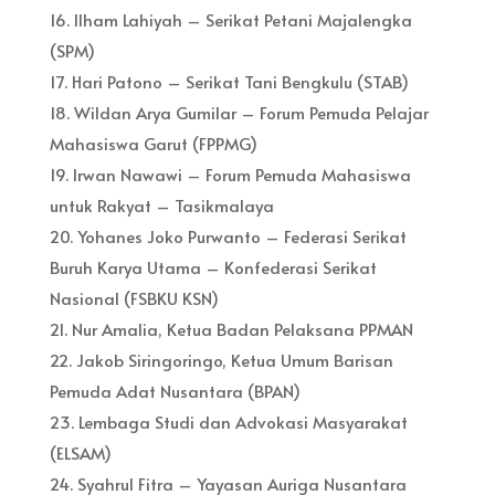
16. Ilham Lahiyah – Serikat Petani Majalengka
(SPM)
17. Hari Patono – Serikat Tani Bengkulu (STAB)
18. Wildan Arya Gumilar – Forum Pemuda Pelajar
Mahasiswa Garut (FPPMG)
19. Irwan Nawawi – Forum Pemuda Mahasiswa
untuk Rakyat – Tasikmalaya
20. Yohanes Joko Purwanto – Federasi Serikat
Buruh Karya Utama – Konfederasi Serikat
Nasional (FSBKU KSN)
21. Nur Amalia, Ketua Badan Pelaksana PPMAN
22. Jakob Siringoringo, Ketua Umum Barisan
Pemuda Adat Nusantara (BPAN)
23. Lembaga Studi dan Advokasi Masyarakat
(ELSAM)
24. Syahrul Fitra – Yayasan Auriga Nusantara