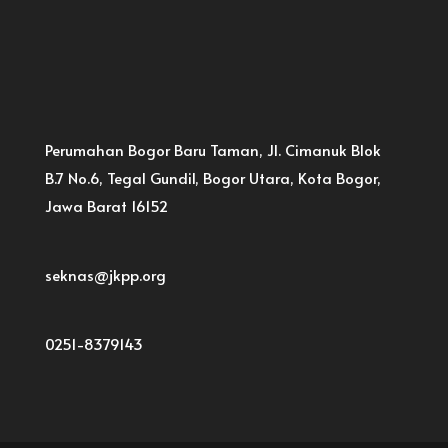
Perumahan Bogor Baru Taman, Jl. Cimanuk Blok
B.7 No.6, Tegal Gundil, Bogor Utara, Kota Bogor,
Jawa Barat 16152
seknas@jkpp.org
0251-8379143