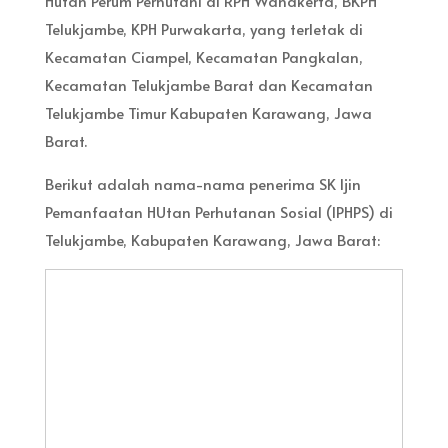
Hutan Perum Perhutani di RPH Wanakerta, BKPH
Telukjambe, KPH Purwakarta, yang terletak di
Kecamatan Ciampel, Kecamatan Pangkalan,
Kecamatan Telukjambe Barat dan Kecamatan
Telukjambe Timur Kabupaten Karawang, Jawa
Barat.
Berikut adalah nama-nama penerima SK Ijin
Pemanfaatan HUtan Perhutanan Sosial (IPHPS) di
Telukjambe, Kabupaten Karawang, Jawa Barat: