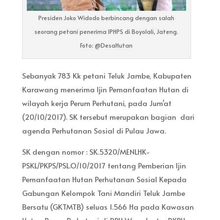
Presiden Joko Widodo berbincang dengan salah
seorang petani penerima IPHPS di Boyolali, Jateng.
Foto: @DesaHutan
Sebanyak 783 Kk petani Teluk Jambe, Kabupaten
Karawang menerima Ijin Pemanfaatan Hutan di
wilayah kerja Perum Perhutani, pada Jum’at
(20/10/2017). SK tersebut merupakan bagian dari
agenda Perhutanan Sosial di Pulau Jawa.
SK dengan nomor : SK.5320/MENLHK-
PSKL/PKPS/PSL.O/10/2017 tentang Pemberian Ijin
Pemanfaatan Hutan Perhutanan Sosial Kepada
Gabungan Kelompok Tani Mandiri Teluk Jambe
Bersatu (GKTMTB) seluas 1.566 Ha pada Kawasan