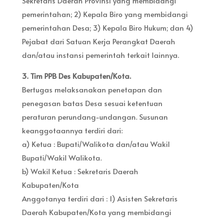
Sekretaris Daerah Provinsi yang membidangi
pemerintahan; 2) Kepala Biro yang membidangi
pemerintahan Desa; 3) Kepala Biro Hukum; dan 4)
Pejabat dari Satuan Kerja Perangkat Daerah
dan/atau instansi pemerintah terkait lainnya.
3. Tim PPB Des Kabupaten/Kota.
Bertugas melaksanakan penetapan dan
penegasan batas Desa sesuai ketentuan
peraturan perundang-undangan. Susunan
keanggotaannya terdiri dari:
a) Ketua : Bupati/Walikota dan/atau Wakil
Bupati/Wakil Walikota.
b) Wakil Ketua : Sekretaris Daerah
Kabupaten/Kota
Anggotanya terdiri dari : 1) Asisten Sekretaris
Daerah Kabupaten/Kota yang membidangi