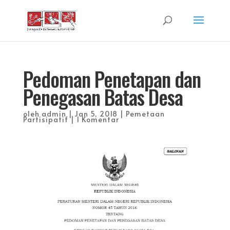
Pedoman Penetapan dan
Penegasan Batas Desa
oleh
admin
|
Jan 5, 2018
|
Pemetaan
Partisipatif
|
1 Komentar