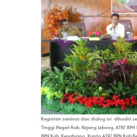
Kegiatan seminar dan dialog ini dihadiri s
Tinggi Negeri Kab. Rejang Lebong, ATR/ BPN
BPN Kab. Kepahiang, Kanta ATR/ BPN Kab.Be