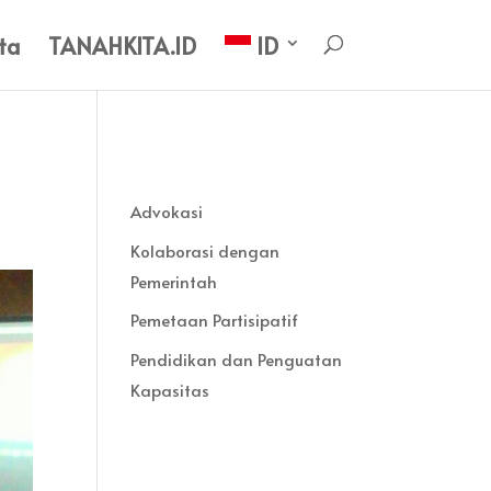
ta
TANAHKITA.ID
ID
Advokasi
Kolaborasi dengan
Pemerintah
Pemetaan Partisipatif
Pendidikan dan Penguatan
Kapasitas