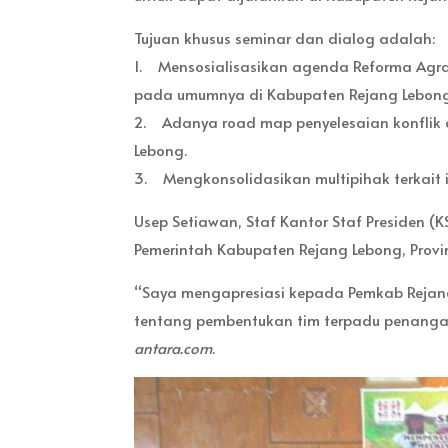
Tujuan khusus seminar dan dialog adalah:
1. Mensosialisasikan agenda Reforma Agr
pada umumnya di Kabupaten Rejang Lebong 
2. Adanya road map penyelesaian konflik a
Lebong.
3. Mengkonsolidasikan multipihak terkait 
Usep Setiawan, Staf Kantor Staf Presiden 
Pemerintah Kabupaten Rejang Lebong, Provin
“Saya mengapresiasi kepada Pemkab Rejang
tentang pembentukan tim terpadu penangana
antara.com
.