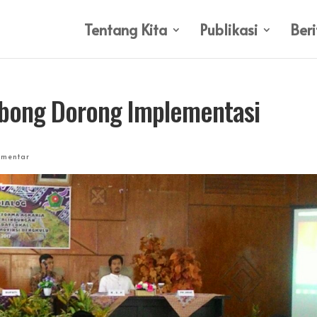
Tentang Kita
Publikasi
Beri
ebong Dorong Implementasi
omentar