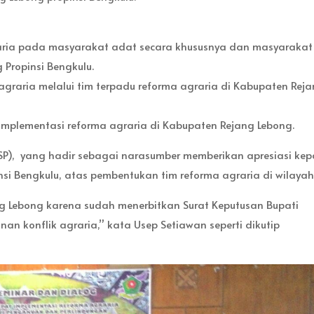
aria pada masyarakat adat secara khususnya dan masyarakat
Propinsi Bengkulu.
graria melalui tim terpadu reforma agraria di Kabupaten Rej
implementasi reforma agraria di Kabupaten Rejang Lebong.
(KSP), yang hadir sebagai narasumber memberikan apresiasi ke
si Bengkulu, atas pembentukan tim reforma agraria di wilayah 
 Lebong karena sudah menerbitkan Surat Keputusan Bupati
n konflik agraria,” kata Usep Setiawan seperti dikutip