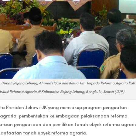
eh Bupati Rejang Lebong, Ahmad Hijazi dan Ketua Tim Terpadu Reforma Agraria Kab.
skusi Reforma Agraria di Kabupaten Rejang Lebong, Bengkulu, Selasa (12/9)
ta Presiden Jokowi-JK yang mencakup program penguatan
ik agraria, pembentukan kelembagaan pelaksanaan reforma
penataan penguasaan dan pemilikan tanah obyek reforma agrari
nfaatan tanah obyek reforma agraria.