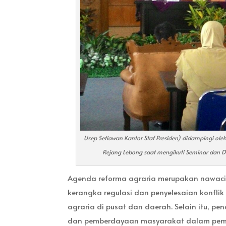
Usep Setiawan Kantor Staf Presiden) didampingi ol
Rejang Lebong saat mengikuti Seminar dan Di
Agenda reforma agraria merupakan nawaci
kerangka regulasi dan penyelesaian konfl
agraria di pusat dan daerah. Selain itu, 
dan pemberdayaan masyarakat dalam pema